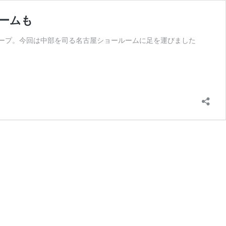
ームも
ープ。今回は中部を司る名古屋ショールームに足を運びました