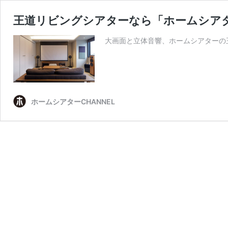
王道リビングシアターなら「ホームシアタ
大画面と立体音響、ホームシアターの
ホームシアターCHANNEL